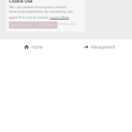
Cookie Use
We use cookies to ensure a smooth
browsing experience. By accepting, you
agree the use of cookies.
Learn More
Decline All
ACCEPT ALL
SETTINGS
Home
Management