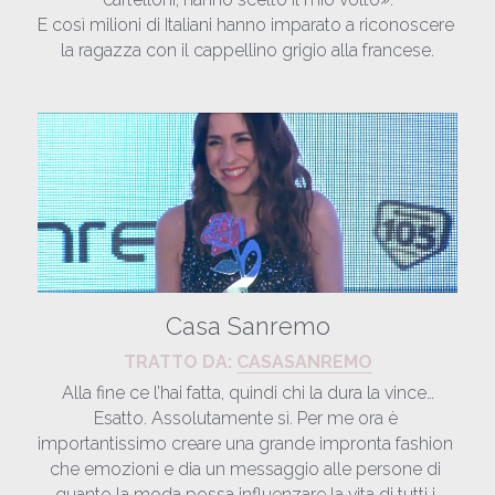
E così milioni di Italiani hanno imparato a riconoscere 
la ragazza con il cappellino grigio alla francese.
Casa Sanremo
​TRATTO DA: 
CASASANREMO
Alla fine ce l’hai fatta, quindi chi la dura la vince…
Esatto. Assolutamente sì. Per me ora è 
importantissimo creare una grande impronta fashion 
che emozioni e dia un messaggio alle persone di 
quanto la moda possa influenzare la vita di tutti i 