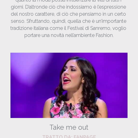
giorni. D’altronde ciò che indossiamo è l’espressione 
del nostro carattere, di ciò che pensiamo in un certo 
senso. Sfruttando, quindi, quella che è un’importante 
tradizione italiana come il Festival di Sanremo, voglio 
portare una novità nell’ambiente Fashion.
Take me out
TRATTO DA: 
FANPAGE​